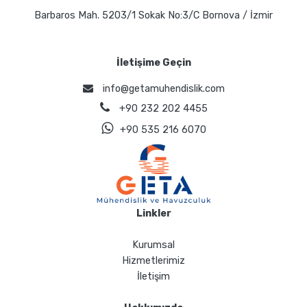
Barbaros Mah. 5203/1 Sokak No:3/C Bornova / İzmir
İletişime Geçin
info@getamuhendislik.com
+90 232 202 4455
+90 535 216 6070
Linkler
Kurumsal
Hizmetlerimiz
İletişim