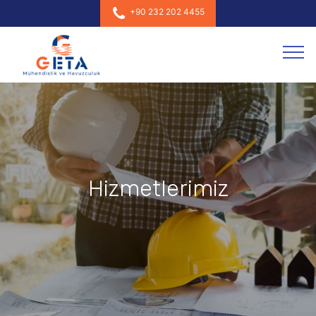
+90 232 202 4455
Hizmetlerimiz