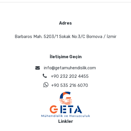
Adres
Barbaros Mah. 5203/1 Sokak No:3/C Bornova / İzmir
İletişime Geçin
info@getamuhendislik.com
+90 232 202 4455
+90 535 216 6070
Linkler