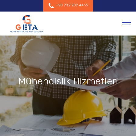
+90 232 202 4455
Mühendislik Hizmetleri